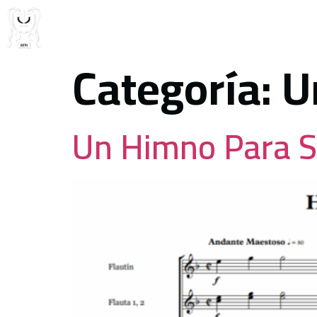
Categoría:
U
Un Himno Para S