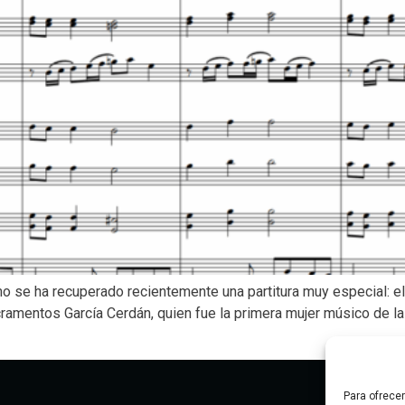
se ha recuperado recientemente una partitura muy especial: el “
cramentos García Cerdán, quien fue la primera mujer músico de la
Para ofrece