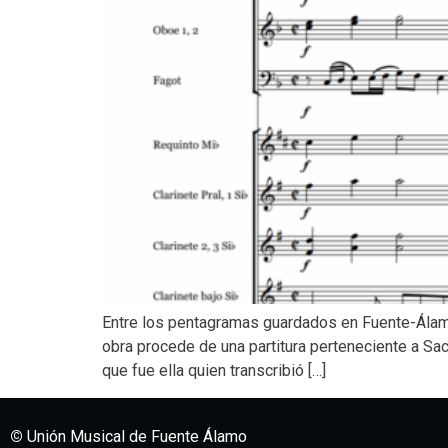
Entre los pentagramas guardados en Fuente-Álamo 
obra procede de una partitura perteneciente a Sa
que fue ella quien transcribió […]
©
Unión Musical de Fuente Álamo