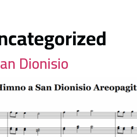
INICIO
HISTORIA
MULTIMEDIA
ncategorized
an Dionisio