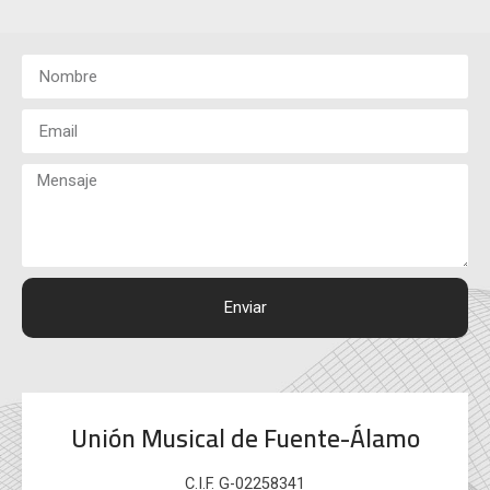
Enviar
Unión Musical de Fuente-Álamo
C.I.F. G-02258341